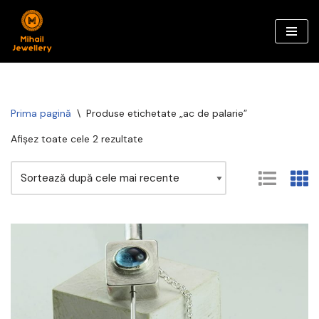
Sari
la
conținut
Prima pagină
\
Produse etichetate „ac de palarie”
Afișez toate cele 2 rezultate