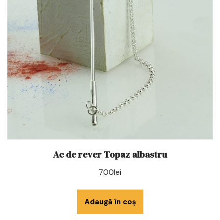
Ac de rever Topaz albastru
700
lei
Adaugă în coș