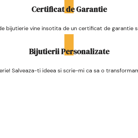
Certificat de Garantie
e bijutierie vine insotita de un certificat de garantie s
Bijutierii Personalizate
erie! Salveaza-ti ideea si scrie-mi ca sa o transforma