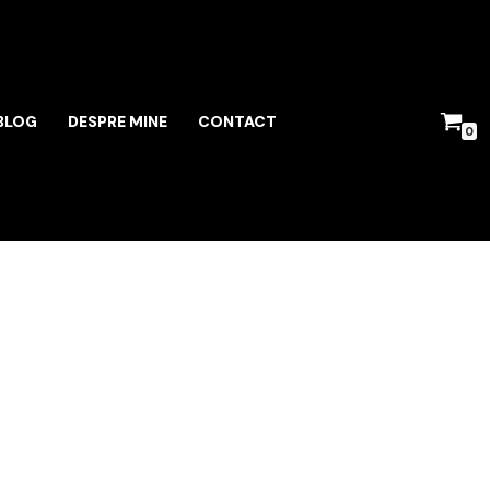
BLOG
DESPRE MINE
CONTACT
0