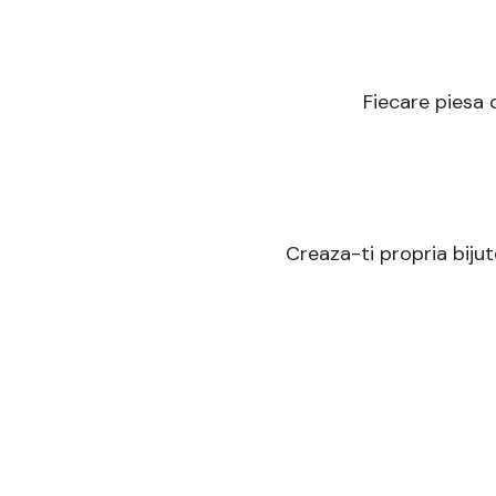
Fiecare piesa d
Creaza-ti propria bijut