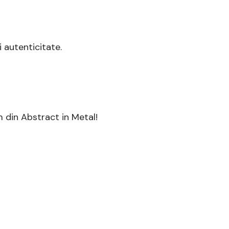
i autenticitate.
m din Abstract in Metal!