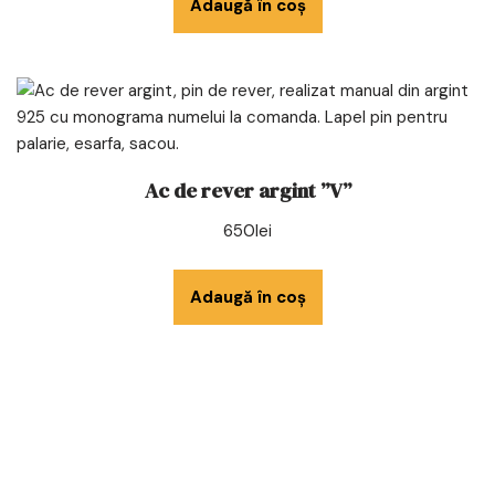
Adaugă în coș
Ac de rever argint ”V”
650
lei
Adaugă în coș