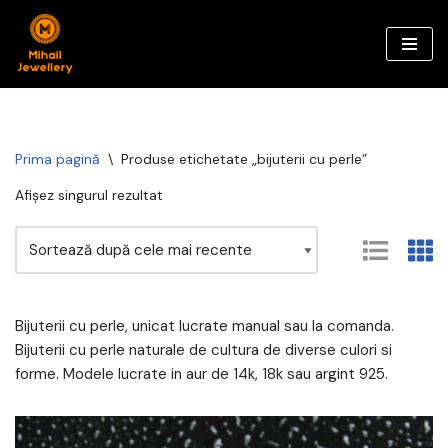
Sari
la
conținut
Prima pagină
\
Produse etichetate „bijuterii cu perle”
Afișez singurul rezultat
Bijuterii cu perle, unicat lucrate manual sau la comanda.
Bijuterii cu perle naturale de cultura de diverse culori si
forme. Modele lucrate in aur de 14k, 18k sau argint 925.