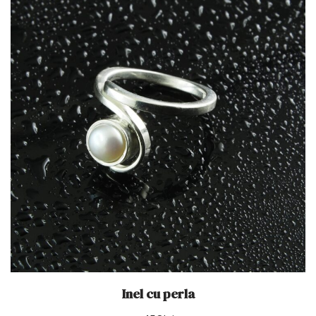
Inel cu perla