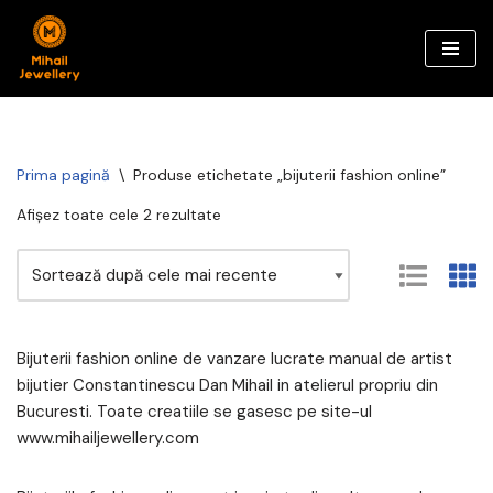
Sari
la
conținut
Prima pagină
\
Produse etichetate „bijuterii fashion online”
Afișez toate cele 2 rezultate
Bijuterii fashion online de vanzare lucrate manual de artist
bijutier Constantinescu Dan Mihail in atelierul propriu din
Bucuresti. Toate creatiile se gasesc pe site-ul
www.mihailjewellery.com