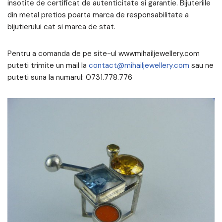
insotite de certificat de autenticitate si garantie. Bijuteriile
din metal pretios poarta marca de responsabilitate a
bijutierului cat si marca de stat.
Pentru a comanda de pe site-ul wwwmihailjewellery.com
puteti trimite un mail la
contact@mihailjewellery.com
sau ne
puteti suna la numarul: 0731.778.776