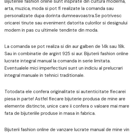
Bijuteriile fashion online sunt inspirate din cultura moderna,
arta, muzica, moda si pot fi realizate la comanda sau
personalizate dupa dorinta dumneavoastra.Se potrivesc
oricarei tinute sau eveniment datorita culorilor si designului
modern in pas cu ultimele tendinte din moda.
La comanda se pot realiza si din aur galben de 14k sau 18k.
Sau in combinatie de argint 925 si aur. Bijuterii fashion online
lucrate integral manual la comanda in serie limitata.
Eventualele mici imperfectiuni sunt un indiciu al prelucrari
integral manuale in tehnici traditionale.
Totodata ele confera originalitate si autenticitate fiecarei
piesa in parte! Astfel fiecare bijuterie produsa de mine are
elemente distincte, unice care ii confera o valoare mai mare
fata de bijuteriile produse in masa in fabrica.
Bijuterii fashion online de vanzare lucrate manual de mine vin