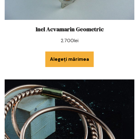
Inel Acvamarin Geometric
2.700
lei
Alegeți mărimea