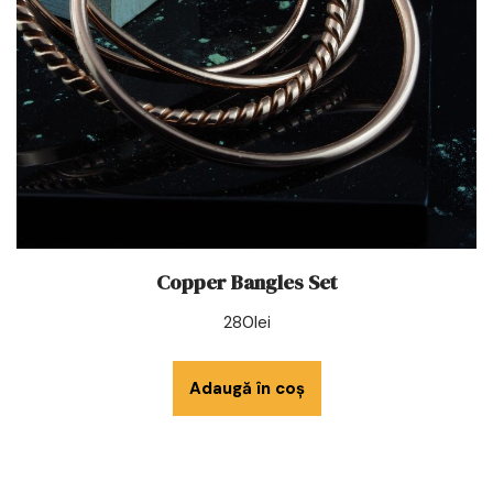
Copper Bangles Set
280
lei
Adaugă în coș