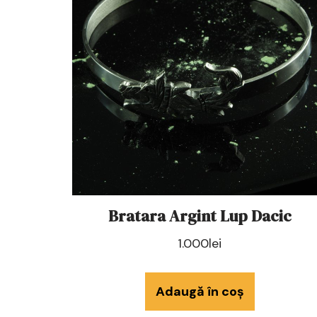
Bratara Argint Lup Dacic
1.000
lei
Adaugă în coș