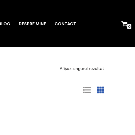
BLOG
DESPRE MINE
CONTACT
0
Afișez singurul rezultat