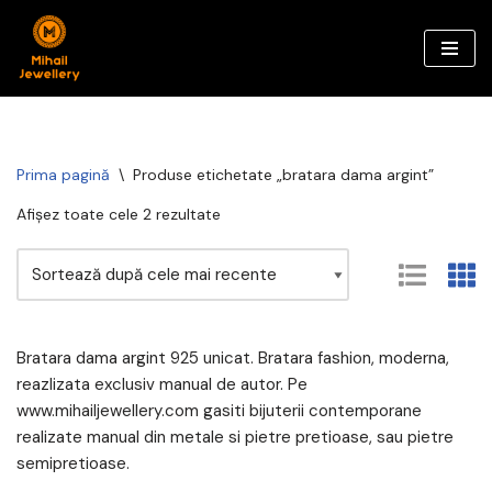
Sari
la
conținut
Prima pagină
\
Produse etichetate „bratara dama argint”
Afișez toate cele 2 rezultate
Bratara dama argint 925 unicat. Bratara fashion, moderna,
reazlizata exclusiv manual de autor. Pe
www.mihailjewellery.com gasiti bijuterii contemporane
realizate manual din metale si pietre pretioase, sau pietre
semipretioase.