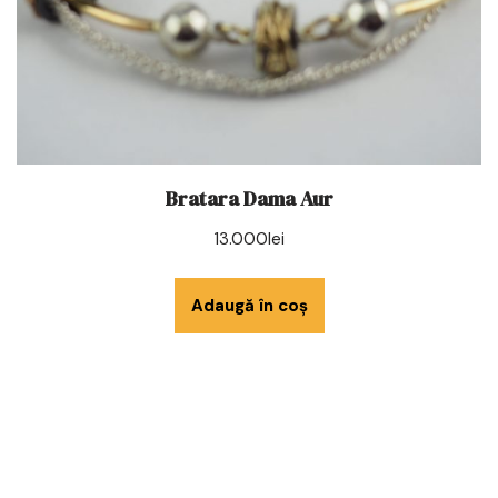
Bratara Dama Aur
13.000
lei
Adaugă în coș