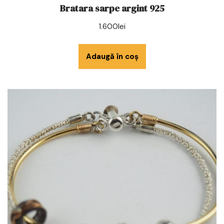
Bratara sarpe argint 925
1.600
lei
Adaugă în coș