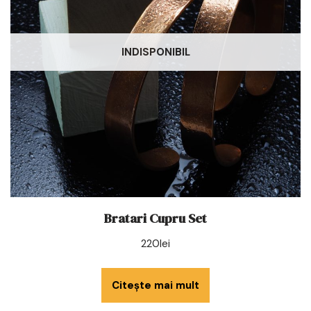
INDISPONIBIL
Bratari Cupru Set
220
lei
Citește mai mult