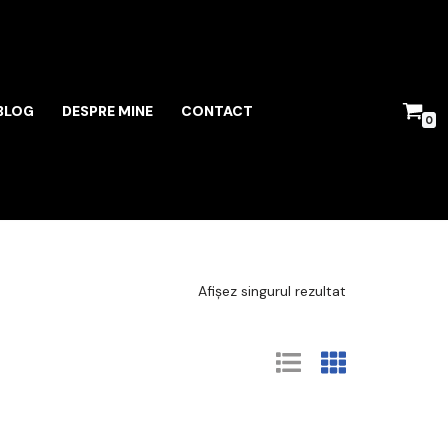
BLOG
DESPRE MINE
CONTACT
0
Afișez singurul rezultat