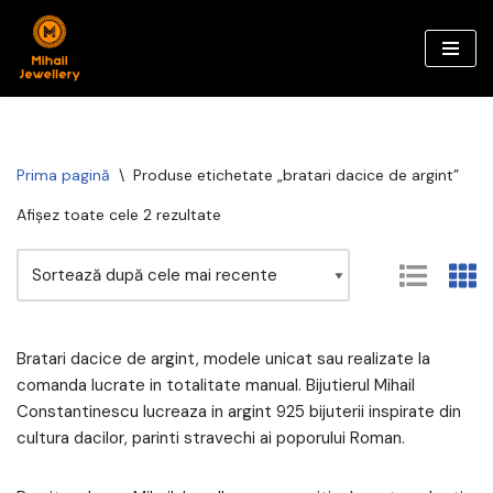
Sari
la
conținut
Prima pagină
\
Produse etichetate „bratari dacice de argint”
Afișez toate cele 2 rezultate
Bratari dacice de argint, modele unicat sau realizate la
comanda lucrate in totalitate manual. Bijutierul Mihail
Constantinescu lucreaza in argint 925 bijuterii inspirate din
cultura dacilor, parinti stravechi ai poporului Roman.