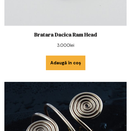
Bratara Dacica Ram Head
3.000
lei
Adaugă în coș