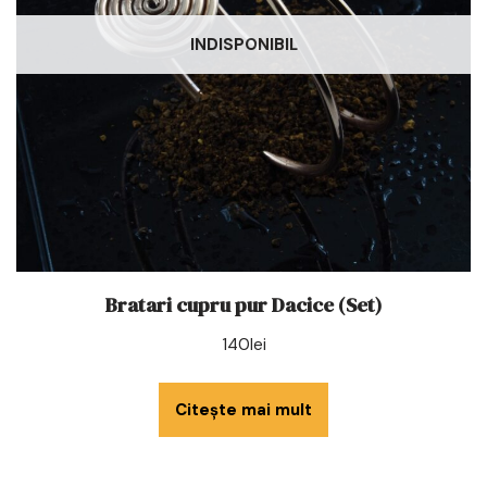
INDISPONIBIL
Bratari cupru pur Dacice (Set)
140
lei
Citește mai mult