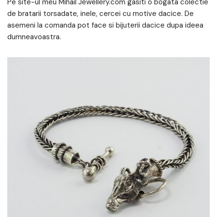
Pe site-ul meu Mihail Jewellery.com gasiti o bogata colectie
de bratarii torsadate, inele, cercei cu motive dacice. De
asemeni la comanda pot face si bijuterii dacice dupa ideea
dumneavoastra.