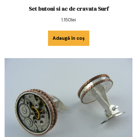
Set butoni si ac de cravata Surf
1.150
lei
Adaugă în coș