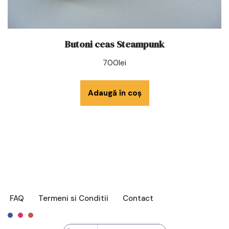
Butoni ceas Steampunk
700
lei
Adaugă în coș
FAQ
Termeni si Conditii
Contact