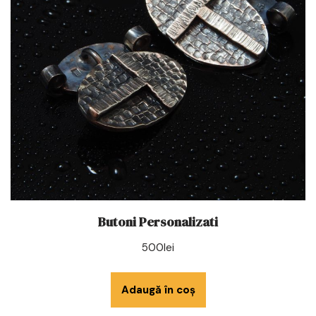
Butoni Personalizati
500
lei
Adaugă în coș