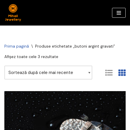
Sari
la
conținut
Prima pagină
\
Produse etichetate „butoni argint gravati”
Afișez toate cele 3 rezultate