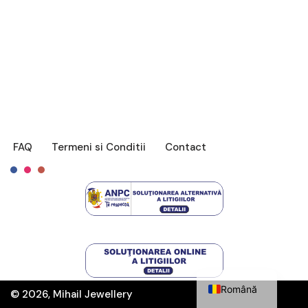
FAQ
Termeni si Conditii
Contact
Français
English
Română
© 2026, Mihail Jewellery