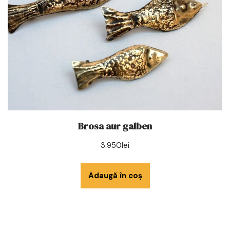
Brosa aur galben
3.950
lei
Adaugă în coș