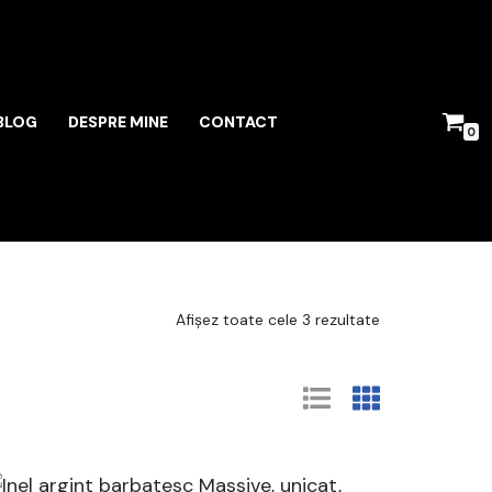
BLOG
DESPRE MINE
CONTACT
0
Afișez toate cele 3 rezultate