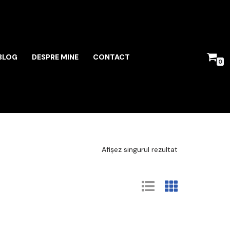
BLOG
DESPRE MINE
CONTACT
0
Afișez singurul rezultat