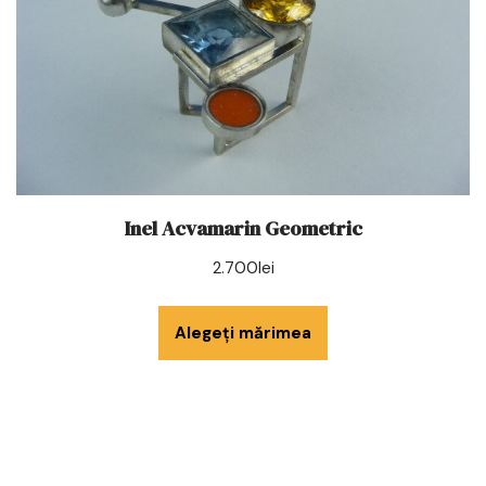
Inel Acvamarin Geometric
2.700
lei
Alegeți mărimea