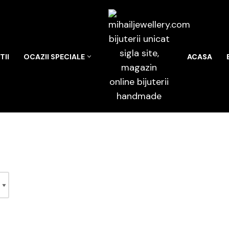
II
OCAZII SPECIALE
ACASA