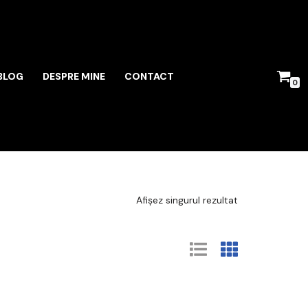
BLOG
DESPRE MINE
CONTACT
0
Afișez singurul rezultat