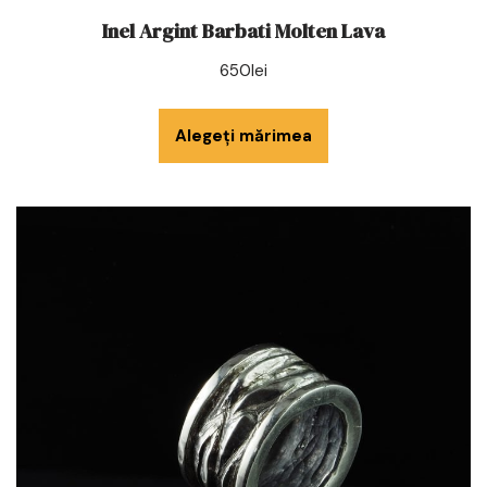
Inel Argint Barbati Molten Lava
650
lei
Alegeți mărimea