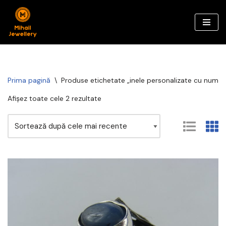
Sari
la
conținut
Prima pagină
\
Produse etichetate „inele personalizate cu nume”
Afișez toate cele 2 rezultate