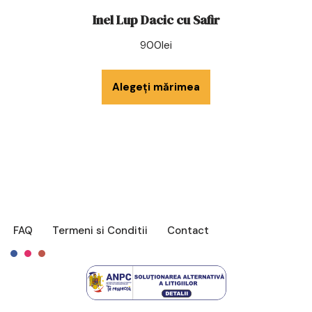
Inel Lup Dacic cu Safir
900
lei
Alegeți mărimea
FAQ
Termeni si Conditii
Contact