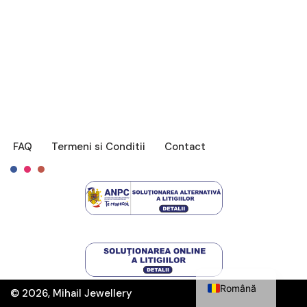
FAQ
Termeni si Conditii
Contact
Français
English
Română
© 2026, Mihail Jewellery