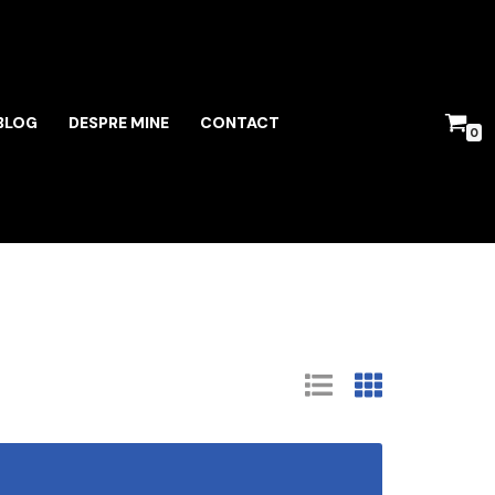
BLOG
DESPRE MINE
CONTACT
0