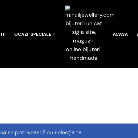
II
OCAZII SPECIALE
ACASA
să se potrivească cu selecția ta.