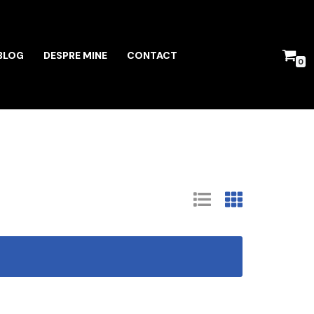
BLOG
DESPRE MINE
CONTACT
0