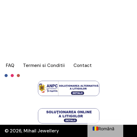
FAQ
Termeni si Conditii
Contact
Français
English
Română
© 2026, Mihail Jewellery