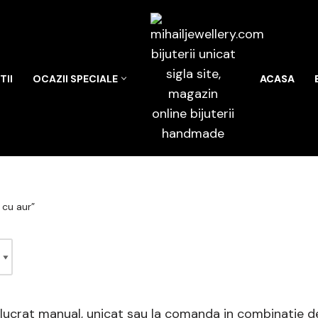
II
OCAZII SPECIALE
ACASA
 cu aur”
 lucrat manual, unicat sau la comanda in combinatie de