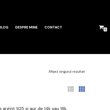
BLOG
DESPRE MINE
CONTACT
0
Afișez singurul rezultat
 argint 925 si aur de 14k sau 18k.