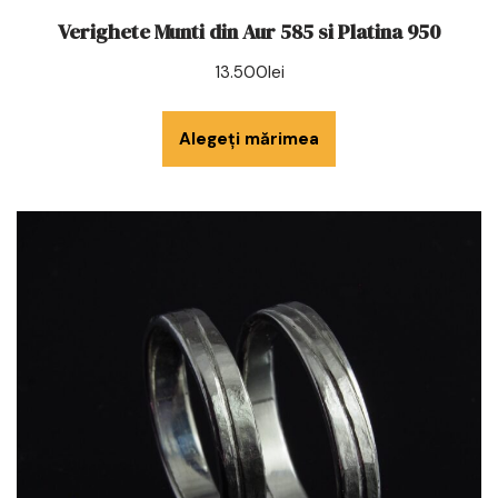
Verighete Munti din Aur 585 si Platina 950
13.500
lei
Alegeți mărimea