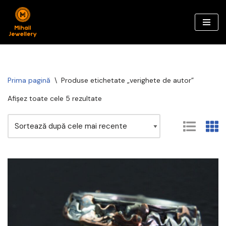
Sari
la
conținut
Prima pagină
\
Produse etichetate „verighete de autor”
Afișez toate cele 5 rezultate