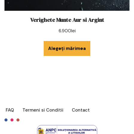
Verighete Munte Aur si Argint
6.900
lei
Alegeți mărimea
FAQ
Termeni si Conditii
Contact