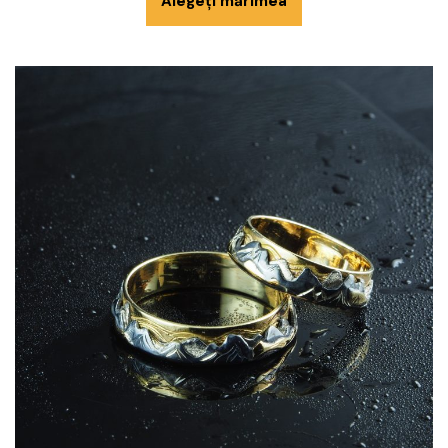
Alegeți mărimea