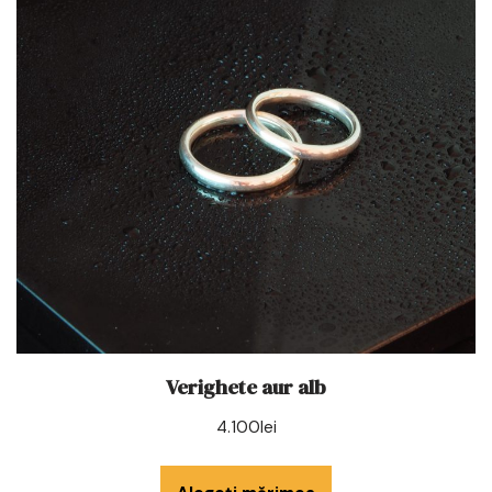
Verighete aur alb
4.100
lei