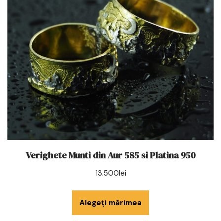
Verighete Munti din Aur 585 si Platina 950
13.500
lei
Alegeți mărimea