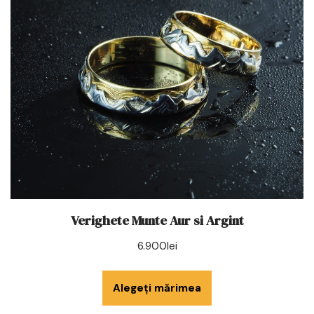
Verighete Munte Aur si Argint
6.900
lei
Alegeți mărimea