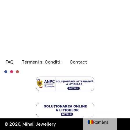
FAQ
Termeni si Conditii
Contact
Français
English
Română
© 2026, Mihail Jewellery