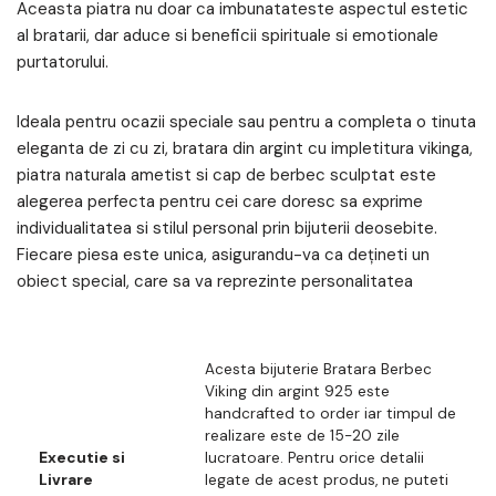
Aceasta piatra nu doar ca imbunatateste aspectul estetic
al bratarii, dar aduce si beneficii spirituale si emotionale
purtatorului.
Ideala pentru ocazii speciale sau pentru a completa o tinuta
eleganta de zi cu zi, bratara din argint cu impletitura vikinga,
piatra naturala ametist si cap de berbec sculptat este
alegerea perfecta pentru cei care doresc sa exprime
individualitatea si stilul personal prin bijuterii deosebite.
Fiecare piesa este unica, asigurandu-va ca dețineti un
obiect special, care sa va reprezinte personalitatea
Acesta bijuterie Bratara Berbec
Viking din argint 925 este
handcrafted to order iar timpul de
realizare este de 15-20 zile
Executie si
lucratoare. Pentru orice detalii
Livrare
legate de acest produs, ne puteti