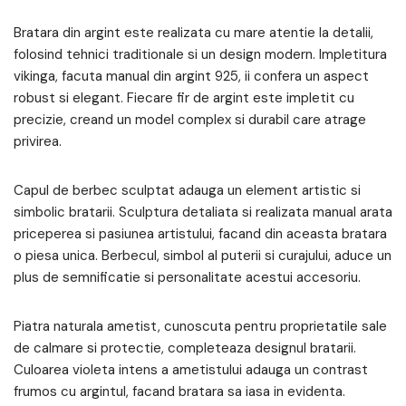
Bratara din argint este realizata cu mare atentie la detalii,
folosind tehnici traditionale si un design modern. Impletitura
vikinga, facuta manual din argint 925, ii confera un aspect
robust si elegant. Fiecare fir de argint este impletit cu
precizie, creand un model complex si durabil care atrage
privirea.
Capul de berbec sculptat adauga un element artistic si
simbolic bratarii. Sculptura detaliata si realizata manual arata
priceperea si pasiunea artistului, facand din aceasta bratara
o piesa unica. Berbecul, simbol al puterii si curajului, aduce un
plus de semnificatie si personalitate acestui accesoriu.
Piatra naturala ametist, cunoscuta pentru proprietatile sale
de calmare si protectie, completeaza designul bratarii.
Culoarea violeta intens a ametistului adauga un contrast
frumos cu argintul, facand bratara sa iasa in evidenta.