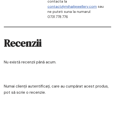
contacta la
contact@mihailjewellery.com
sau
ne puteti suna la numarul:
0731.778.776
Recenzii
Nu există recenzii până acum.
Numai clienții autentificați, care au cumpărat acest produs,
pot să scrie o recenzie.