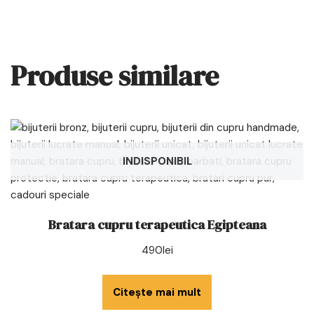
Produse similare
INDISPONIBIL
Bratara cupru terapeutica Egipteana
490
lei
Citește mai mult