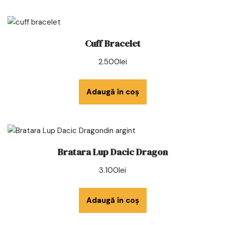
Cuff Bracelet
2.500
lei
Adaugă în coș
Bratara Lup Dacic Dragon
3.100
lei
Adaugă în coș