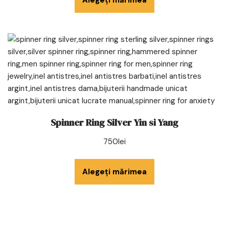
Alegeți mărimea
Spinner Ring Silver Yin si Yang
750
lei
Alegeți mărimea