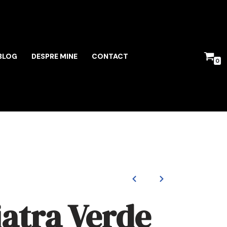
BLOG
DESPRE MINE
CONTACT
0
iatra Verde