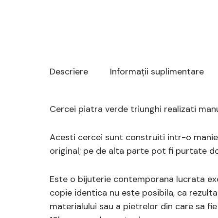
Descriere
Informații suplimentare
Cercei piatra verde triunghi realizati man
Acesti cercei sunt construiti intr-o manie
original; pe de alta parte pot fi purtate do
Este o bijuterie contemporana lucrata exc
copie identica nu este posibila, ca rezulta
materialului sau a pietrelor din care sa fi