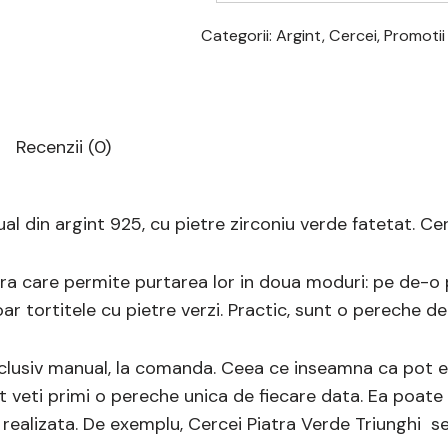
Categorii:
Argint
,
Cercei
,
Promotii
Recenzii (0)
ual din argint 925, cu pietre zirconiu verde fatetat. C
ra care permite purtarea lor in doua moduri: pe de-o p
ar tortitele cu pietre verzi. Practic, sunt o pereche de 
lusiv manual, la comanda. Ceea ce inseamna ca pot exi
t veti primi o pereche unica de fiecare data. Ea poate 
e realizata. De exemplu, Cercei Piatra Verde Triunghi s