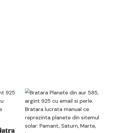
iatra