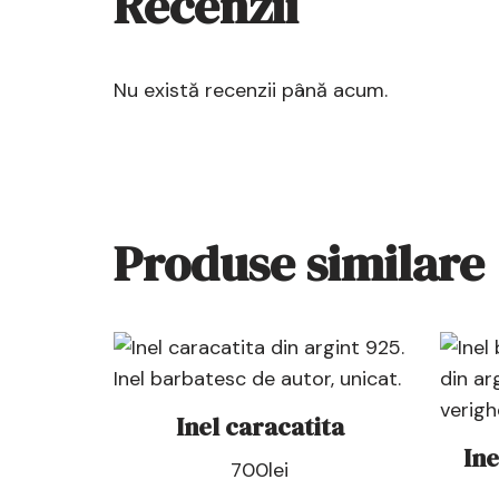
Recenzii
Nu există recenzii până acum.
Produse similare
Inel caracatita
Ine
700
lei