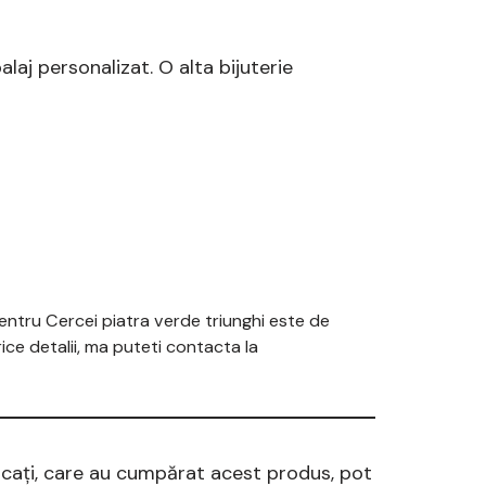
laj personalizat. O alta bijuterie
 pentru Cercei piatra verde triunghi este de
ice detalii, ma puteti contacta la
ficați, care au cumpărat acest produs, pot