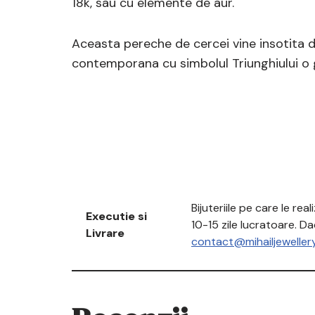
18k, sau cu elemente de aur.
Aceasta pereche de cercei vine insotita de
contemporana cu simbolul Triunghiului o 
Bijuteriile pe care le re
Executie si
10-15 zile lucratoare. D
Livrare
contact@mihailjeweller