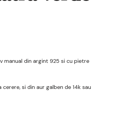
iv manual din argint 925 si cu pietre
la cerere, si din aur galben de 14k sau