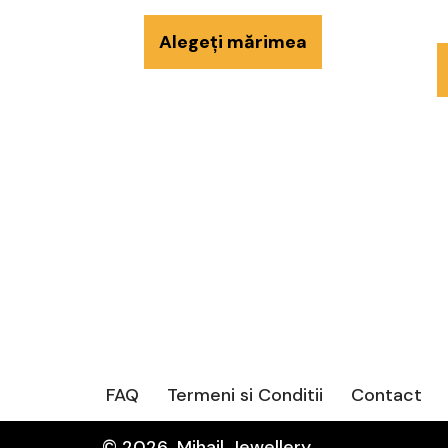
Alegeți mărimea
FAQ
Termeni si Conditii
Contact
© 2026, Mihail Jewellery