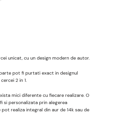
ercei unicat, cu un design modern de autor.
arte pot fi purtati exact in designul
cercei 2 in 1.
sta mici diferente cu fiecare realizare. O
fi si personalizata prin alegerea
e pot realiza integral din aur de 14k sau de