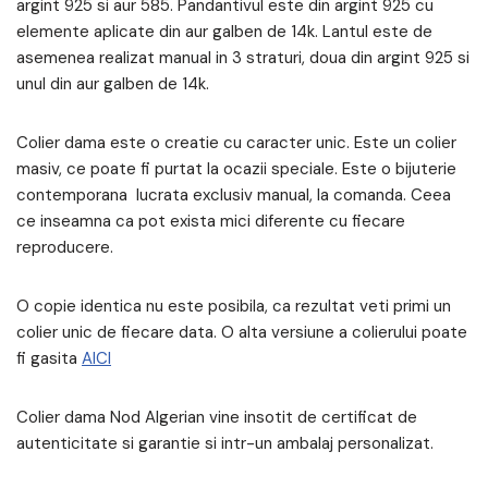
argint 925 si aur 585. Pandantivul este din argint 925 cu
elemente aplicate din aur galben de 14k. Lantul este de
asemenea realizat manual in 3 straturi, doua din argint 925 si
unul din aur galben de 14k.
Colier dama este o creatie cu caracter unic. Este un colier
masiv, ce poate fi purtat la ocazii speciale. Este o bijuterie
contemporana lucrata exclusiv manual, la comanda. Ceea
ce inseamna ca pot exista mici diferente cu fiecare
reproducere.
O copie identica nu este posibila, ca rezultat veti primi un
colier unic de fiecare data. O alta versiune a colierului poate
fi gasita
AICI
Colier dama Nod Algerian vine insotit de certificat de
autenticitate si garantie si intr-un ambalaj personalizat.