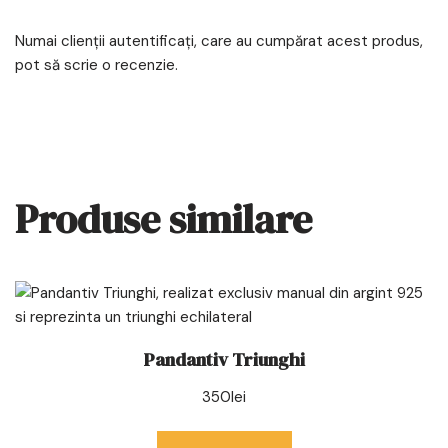
Numai clienții autentificați, care au cumpărat acest produs,
pot să scrie o recenzie.
Produse similare
Pandantiv Triunghi
350
lei