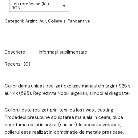
Leu românesc (lei) -
RON
Categorii:
Argint
,
Aur
,
Coliere si Pandantive
Descriere
Informații suplimentare
Recenzii (0)
Colier dama unicat, realizat exclusiv manual din argint 925 si
aur14k (585). Reprezinta Nodul algerian, simbol al dragostei.
Colierul este realizat prin tehnica lost wast casting.
Procedeul presupune sculptarea manuala in ceara, dupa
care turnarea lui in argint (sau aur). In aceasta versiune,
colierul este realizat in combinatie de metale pretioase,