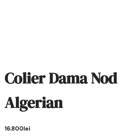
Colier Dama Nod
Algerian
16.800
lei