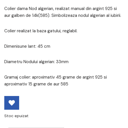
Colier dama Nod algerian, realizat manual din argint 925 si
aur galben de 14k(585). Simbolizeaza nodul algerian al iubirii.
Colier realizat la baza gatului, reglabil.
Dimenisune lant: 45 cm
Diametru Nodului algerian: 33mm
Gramaj colier: aproximativ 45 grame de argint 925 si
aproximativ 15 grame de aur 585
Stoc epuizat