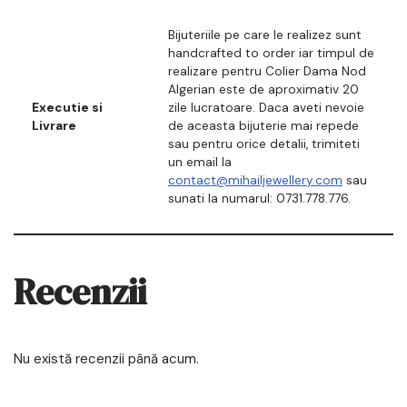
Bijuteriile pe care le realizez sunt
handcrafted to order iar timpul de
realizare pentru Colier Dama Nod
Algerian este de aproximativ 20
Executie si
zile lucratoare. Daca aveti nevoie
Livrare
de aceasta bijuterie mai repede
sau pentru orice detalii, trimiteti
un email la
contact@mihailjewellery.com
sau
sunati la numarul: 0731.778.776.
Recenzii
Nu există recenzii până acum.