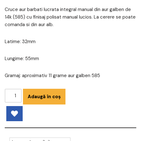
Cruce aur barbati lucrata integral manual din aur galben de
14k (585) cu finisaj polisat manual lucios. La cerere se poate
comanda si din aur alb.
Latime: 32mm
Lungime: 55mm
Gramaj: aproximativ 11 grame aur galben 585
Adaugă în coș