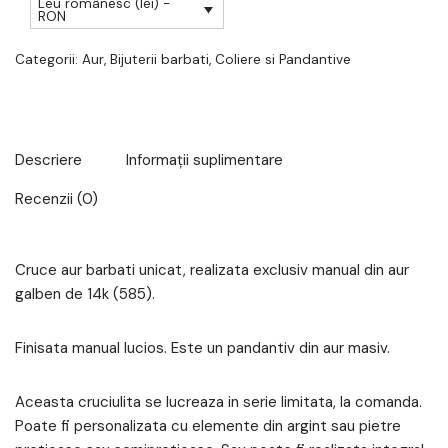
Leu românesc (lei) -
RON
Categorii:
Aur
,
Bijuterii barbati
,
Coliere si Pandantive
Descriere
Informații suplimentare
Recenzii (0)
Cruce aur barbati unicat, realizata exclusiv manual din aur
galben de 14k (585).
Finisata manual lucios. Este un pandantiv din aur masiv.
Aceasta cruciulita se lucreaza in serie limitata, la comanda.
Poate fi personalizata cu elemente din argint sau pietre