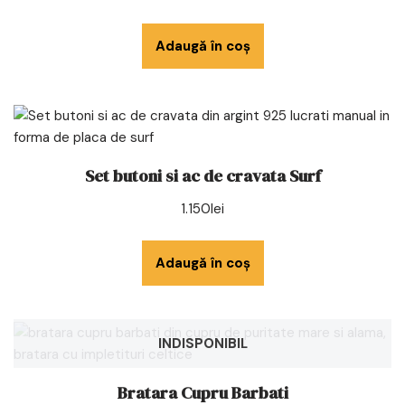
Adaugă în coș
Set butoni si ac de cravata Surf
1.150
lei
Adaugă în coș
INDISPONIBIL
Bratara Cupru Barbati