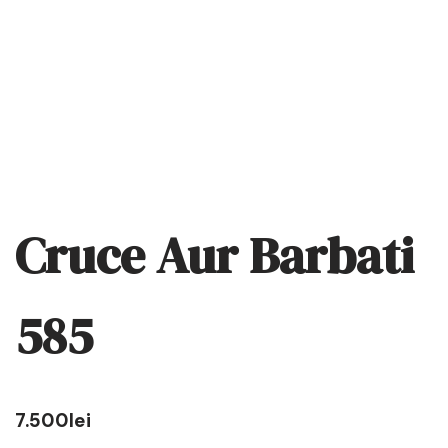
Cruce Aur Barbati
585
7.500
lei