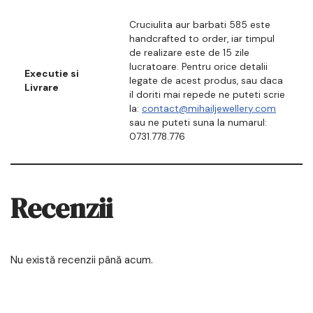
Cruciulita aur barbati 585 este
handcrafted to order, iar timpul
de realizare este de 15 zile
lucratoare. Pentru orice detalii
Executie si
legate de acest produs, sau daca
Livrare
il doriti mai repede ne puteti scrie
la:
contact@mihailjewellery.com
sau ne puteti suna la numarul:
0731.778.776
Recenzii
Nu există recenzii până acum.