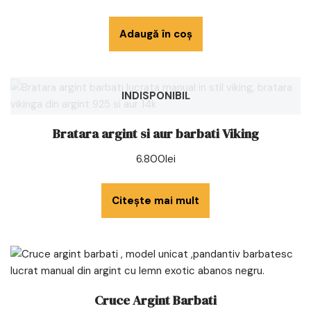
Adaugă în coș
INDISPONIBIL
Bratara argint si aur barbati Viking
6.800
lei
Citește mai mult
Cruce Argint Barbati