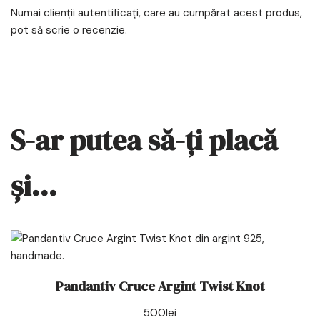
Numai clienții autentificați, care au cumpărat acest produs,
pot să scrie o recenzie.
S-ar putea să-ți placă
și…
Pandantiv Cruce Argint Twist Knot
500
lei