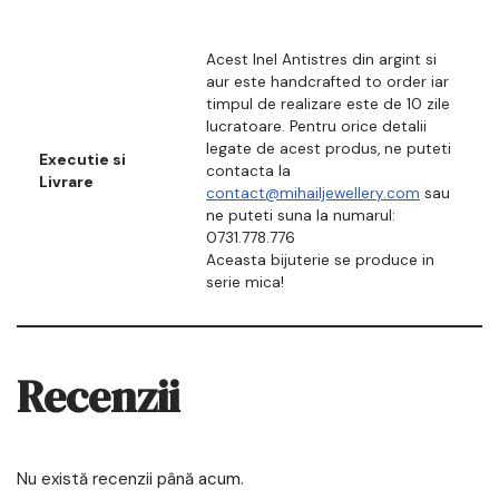
Acest Inel Antistres din argint si
aur este handcrafted to order iar
timpul de realizare este de 10 zile
lucratoare. Pentru orice detalii
legate de acest produs, ne puteti
Executie si
contacta la
Livrare
contact@mihailjewellery.com
sau
ne puteti suna la numarul:
0731.778.776
Aceasta bijuterie se produce in
serie mica!
Recenzii
Nu există recenzii până acum.