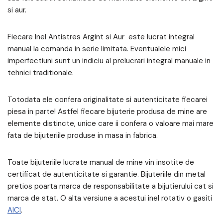
si aur.
Fiecare Inel Antistres Argint si Aur este lucrat integral
manual la comanda in serie limitata. Eventualele mici
imperfectiuni sunt un indiciu al prelucrari integral manuale in
tehnici traditionale.
Totodata ele confera originalitate si autenticitate fiecarei
piesa in parte! Astfel fiecare bijuterie produsa de mine are
elemente distincte, unice care ii confera o valoare mai mare
fata de bijuteriile produse in masa in fabrica.
Toate bijuteriile lucrate manual de mine vin insotite de
certificat de autenticitate si garantie. Bijuteriile din metal
pretios poarta marca de responsabilitate a bijutierului cat si
marca de stat. O alta versiune a acestui inel rotativ o gasiti
AICI
.