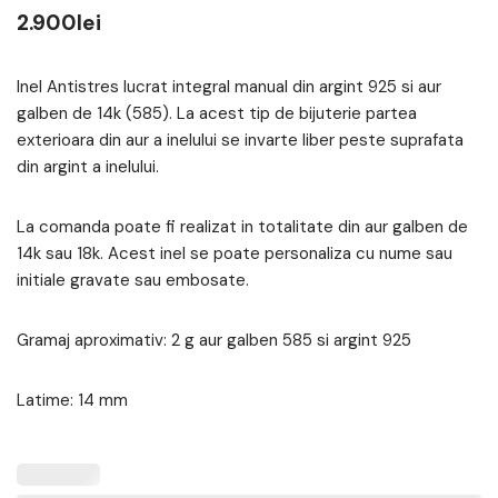
2.900
lei
Inel Antistres lucrat integral manual din argint 925 si aur
galben de 14k (585). La acest tip de bijuterie partea
exterioara din aur a inelului se invarte liber peste suprafata
din argint a inelului.
La comanda poate fi realizat in totalitate din aur galben de
14k sau 18k. Acest inel se poate personaliza cu nume sau
initiale gravate sau embosate.
Gramaj aproximativ: 2 g aur galben 585 si argint 925
Latime: 14 mm