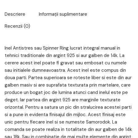
Descriere
Informații suplimentare
Recenzii (0)
Inel Antistres sau Spinner Ring lucrat integral manual in
tehnici traditionale din argint 925 si aur galben de 14k. La
cerere acest inel poate fi gravat sau embosat cu numele
sau initialele dumneavoastra. Acest inel este compus din
doua parti. Partea superioara se roteste liber si este din aur
galben masiv si are suprafata texturata prin martelare, care
produce un bogat joc de lumina atunci cand inelul este pe
deget. Iar partea din argint 925 are marginile texturate
orizontal. Pentru a satura un pic din stralucirea acestei parti
si a pune in evidenta finisajul din mijloc. Acest finisaj este
unic pentru fiecare inel si se numeste Samorodok. La
comanda se poate realiza in totalitate din aur galben de 14k
sau 18k. Sau in combinatie de mai multe elemente din argint