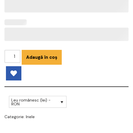
Adaugă în coș
Leu românesc (lei) -
RON
Categorie:
Inele