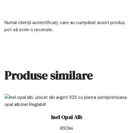
Numai clienții autentificați, care au cumpărat acest produs,
pot să scrie o recenzie.
Produse similare
Inel Opal Alb
850
lei