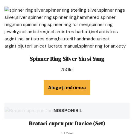
Spinner Ring Silver Yin si Yang
750
lei
Alegeți mărimea
INDISPONIBIL
Bratari cupru pur Dacice (Set)