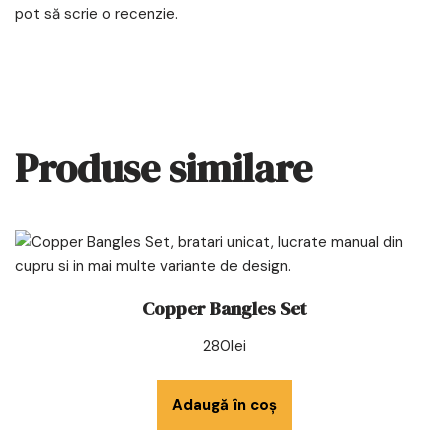
pot să scrie o recenzie.
Produse similare
Copper Bangles Set
280
lei
Adaugă în coș