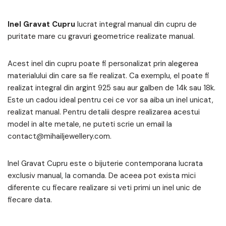
Inel Gravat Cupru
lucrat integral manual din cupru de
puritate mare cu gravuri geometrice realizate manual.
Acest inel din cupru poate fi personalizat prin alegerea
materialului din care sa fie realizat. Ca exemplu, el poate fi
realizat integral din argint 925 sau aur galben de 14k sau 18k.
Este un cadou ideal pentru cei ce vor sa aiba un inel unicat,
realizat manual. Pentru detalii despre realizarea acestui
model in alte metale, ne puteti scrie un email la
contact@mihailjewellery.com.
Inel Gravat Cupru este o bijuterie contemporana lucrata
exclusiv manual, la comanda. De aceea pot exista mici
diferente cu fiecare realizare si veti primi un inel unic de
fiecare data.