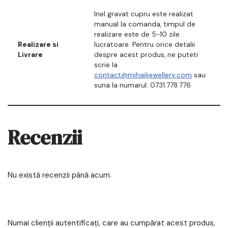
Inel gravat cupru este realizat
manual la comanda, timpul de
realizare este de 5-10 zile
Realizare si
lucratoare. Pentru orice detalii
Livrare
despre acest produs, ne puteti
scrie la
contact@mihailjewellery.com
sau
suna la numarul: 0731.778.776
Recenzii
Nu există recenzii până acum.
Numai clienții autentificați, care au cumpărat acest produs,