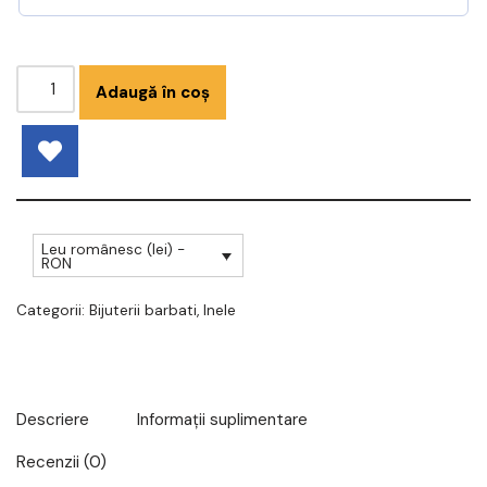
Adaugă în coș
Leu românesc (lei) -
RON
Categorii:
Bijuterii barbati
,
Inele
Descriere
Informații suplimentare
Recenzii (0)