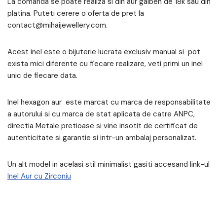
La comanda se poate realiza si din aur galben de 18k sau din
platina. Puteti cerere o oferta de pret la
contact@mihaijewellery.com.
Acest inel este o bijuterie lucrata exclusiv manual si pot
exista mici diferente cu fiecare realizare, veti primi un inel
unic de fiecare data.
Inel hexagon aur este marcat cu marca de responsabilitate
a autorului si cu marca de stat aplicata de catre ANPC,
directia Metale pretioase si vine insotit de certificat de
autenticitate si garantie si intr-un ambalaj personalizat.
Un alt model in acelasi stil minimalist gasiti accesand link-ul
Inel Aur cu Zirconiu