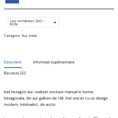
Leu românesc (lei) -
RON
Categorii:
Aur
,
Inele
Descriere
Informații suplimentare
Recenzii (0)
Inel hexagon aur, realizat exclusiv manual in forma
hexagonala, din aur galben de 14k. Inel unicat cu un design
modern, minimalist, de autor.