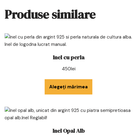
Produse similare
Inel cu perla
450
lei
Alegeți mărimea
Inel Opal Alb