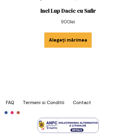
Inel Lup Dacic cu Safir
900
lei
Alegeți mărimea
FAQ
Termeni si Conditii
Contact