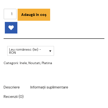
Adaugă în coș
Leu românesc (lei) -
RON
Categorii:
Inele
,
Noutati
,
Platina
Descriere
Informații suplimentare
Recenzii (0)