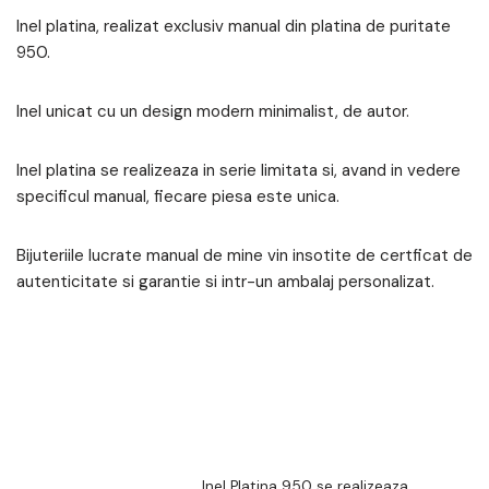
Inel platina, realizat exclusiv manual din platina de puritate
950.
Inel unicat cu un design modern minimalist, de autor.
Inel platina se realizeaza in serie limitata si, avand in vedere
specificul manual, fiecare piesa este unica.
Bijuteriile lucrate manual de mine vin insotite de certficat de
autenticitate si garantie si intr-un ambalaj personalizat.
Inel Platina 950 se realizeaza