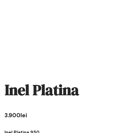
Inel Platina
3.900
lei
Inel Platina 950