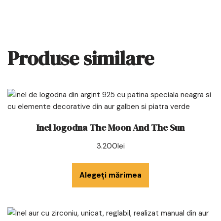
Produse similare
Inel logodna The Moon And The Sun
3.200
lei
Alegeți mărimea