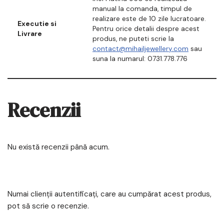
manual la comanda, timpul de
realizare este de 10 zile lucratoare.
Executie si
Pentru orice detalii despre acest
Livrare
produs, ne puteti scrie la
contact@mihailjewellery.com
sau
suna la numarul: 0731.778.776
Recenzii
Nu există recenzii până acum.
Numai clienții autentificați, care au cumpărat acest produs,
pot să scrie o recenzie.