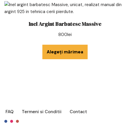
Inel Argint Barbatesc Massive
800
lei
Alegeți mărimea
FAQ
Termeni si Conditii
Contact