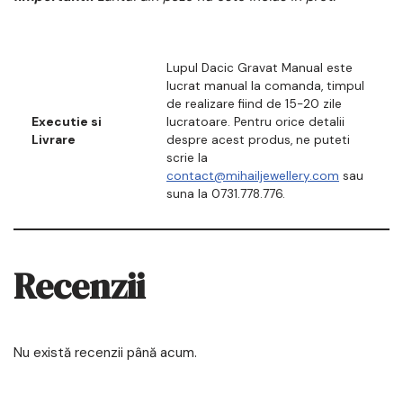
Lupul Dacic Gravat Manual este
lucrat manual la comanda, timpul
de realizare fiind de 15-20 zile
Executie si
lucratoare. Pentru orice detalii
Livrare
despre acest produs, ne puteti
scrie la
contact@mihailjewellery.com
sau
suna la 0731.778.776.
Recenzii
Nu există recenzii până acum.