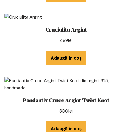
Cruciulita Argint
499
lei
Adaugă în coș
Pandantiv Cruce Argint Twist Knot
500
lei
Adaugă în coș