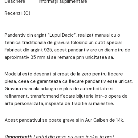
Descriere
Informații suplimentare
Recenzii (0)
Pandantiv din argint “Lupul Dacic”, realizat manual cu o
tehnica traditionala de gravura folosind un cutit special.
Fabricat din argint 925, acest pandantiv are un diametru de
aproximativ 35 mm si se remarca prin unicitatea sa.
Modelul este desenat si creat de la zero pentru fiecare
piesa, ceea ce garanteaza ca fiecare pandantiv este unicat.
Gravura manuala adauga un plus de autenticitate si
rafinament, transformand fiecare bijuterie intr-o opera de
arta personalizata, inspirata de traditie si maiestrie.
Acest pandativul se poate grava si in Aur Galben de 14k.
!Important!:
Lantul din poze nu este inclus in pret.