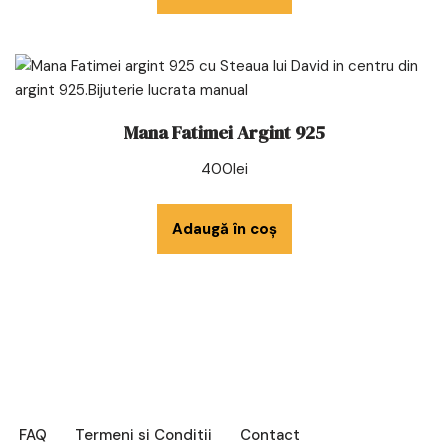
Mana Fatimei Argint 925
400
lei
Adaugă în coș
FAQ
Termeni si Conditii
Contact