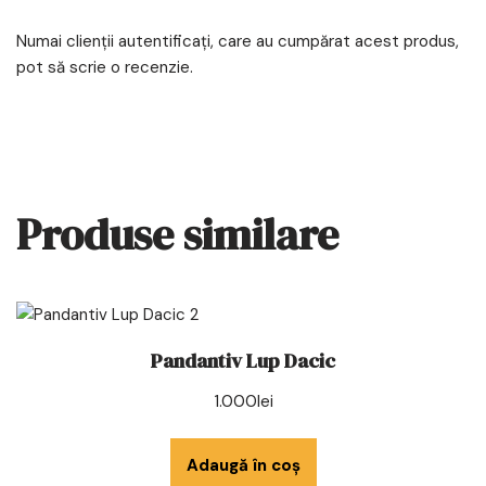
Numai clienții autentificați, care au cumpărat acest produs,
pot să scrie o recenzie.
Produse similare
Pandantiv Lup Dacic
1.000
lei
Adaugă în coș