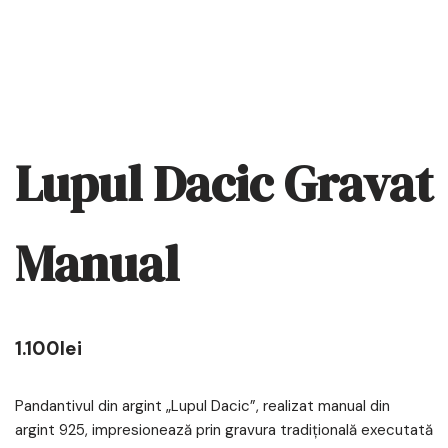
Lupul Dacic Gravat
Manual
1.100
lei
Pandantivul din argint „Lupul Dacic”, realizat manual din
argint 925, impresionează prin gravura tradițională executată