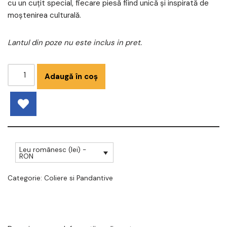
cu un cuțit special, fiecare piesă fiind unică și inspirată de
moștenirea culturală.
Lantul din poze nu este inclus in pret.
Adaugă în coș
Leu românesc (lei) -
RON
Categorie:
Coliere si Pandantive