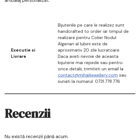
ambalaj personalizat.
Bijuteriile pe care le realizez sunt
handcrafted to order iar timpul de
realizare pentru Colier Nodul
Algerian al Iubirii este de
Executie si
aproximativ 20 zile lucratoare.
Livrare
Daca aveti nevoie de aceasta
bijuterie mai repede sau pentru
orice detalii, trimiteti un email la
contact@mihailjewellery.com
sau
sunati la numarul: 0731.778.776.
Recenzii
Nu există recenzii până acum.