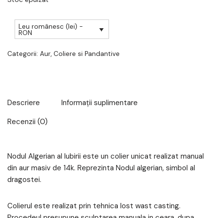
Leu românesc (lei) -
RON
Categorii:
Aur
,
Coliere si Pandantive
Descriere
Informații suplimentare
Recenzii (0)
Nodul Algerian al Iubirii este un colier unicat realizat manual
din aur masiv de 14k. Reprezinta Nodul algerian, simbol al
dragostei.
Colierul este realizat prin tehnica lost wast casting.
Procedeul presupune sculptarea manuala in ceara, dupa