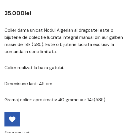
35.000
lei
Colier dama unicat Nodul Algerian al dragostei este o
bijuterie de colectie lucrata integral manual din aur galben
masiv de 14k (585). Este o bijuterie lucrata exclusiv la
comanda in serie limitata.
Colier realizat la baza gatului.
Dimenisune lant: 45 cm
Gramaj colier: aproximativ 40 grame aur 14k(585)
Stoc epuizat