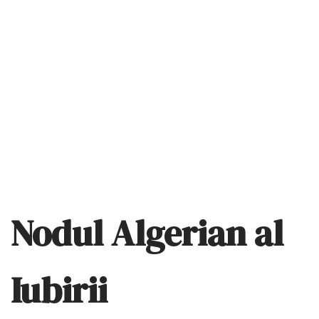
Nodul Algerian al
Iubirii