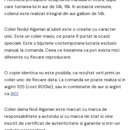
care turnarea lui in aur de 14k, 18k. In aceasta versiune,
colierul este realizat integral din aur galben de 14k.
Colier Nodul Algerian al iubirii este o creatie cu caracter
unic. Este un colier masiv, ce poate fi purtat la ocazii
speciale. Este o bijuterie contemporana lucrata exclusiv
manual, la comanda. Ceea ce inseamna ca pot exista mici
diferente cu fiecare reproducere.
O copie identica nu este posibila, ca rezultat veti primi un
colier unic de fiecare data. La comanda se poate realiza si in
argint 925 (cost 800lei), sau in combinatie de aur si argint
ca
AICI
Colier dama Nod Algerian este marcat cu marca de
responsabilitate a autorului si cu marca de stat si vine
insotit de certificat de autenticitate si garantie si intr-un