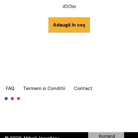
450
lei
Adaugă în coș
FAQ
Termeni si Conditii
Contact
Français
English
Română