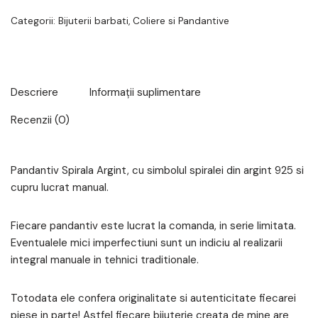
Categorii:
Bijuterii barbati
,
Coliere si Pandantive
Descriere
Informații suplimentare
Recenzii (0)
Pandantiv Spirala Argint, cu simbolul spiralei din argint 925 si
cupru lucrat manual.
Fiecare pandantiv este lucrat la comanda, in serie limitata.
Eventualele mici imperfectiuni sunt un indiciu al realizarii
integral manuale in tehnici traditionale.
Totodata ele confera originalitate si autenticitate fiecarei
piese in parte! Astfel fiecare bijuterie creata de mine are