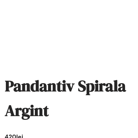
Pandantiv Spirala
Argint
420
lei