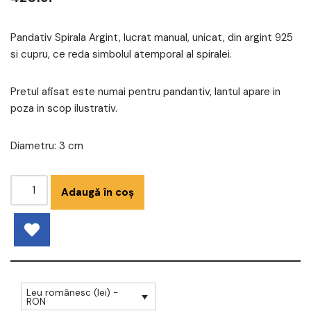
Pandativ Spirala Argint, lucrat manual, unicat, din argint 925
si cupru, ce reda simbolul atemporal al spiralei.
Pretul afisat este numai pentru pandantiv, lantul apare in
poza in scop ilustrativ.
Diametru: 3 cm
Adaugă în coș
Leu românesc (lei) -
RON