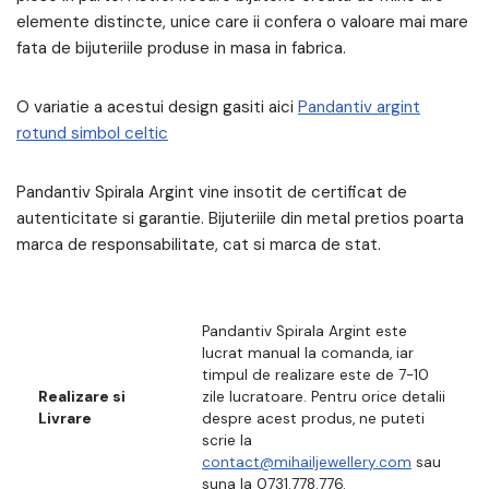
elemente distincte, unice care ii confera o valoare mai mare
fata de bijuteriile produse in masa in fabrica.
O variatie a acestui design gasiti aici
Pandantiv argint
rotund simbol celtic
Pandantiv Spirala Argint vine insotit de certificat de
autenticitate si garantie. Bijuteriile din metal pretios poarta
marca de responsabilitate, cat si marca de stat.
Pandantiv Spirala Argint este
lucrat manual la comanda, iar
timpul de realizare este de 7-10
Realizare si
zile lucratoare. Pentru orice detalii
Livrare
despre acest produs, ne puteti
scrie la
contact@mihailjewellery.com
sau
suna la 0731.778.776.