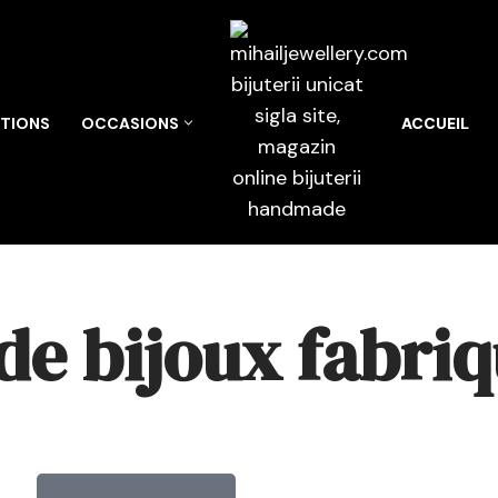
TIONS
OCCASIONS
ACCUEIL
de bijoux fabriq