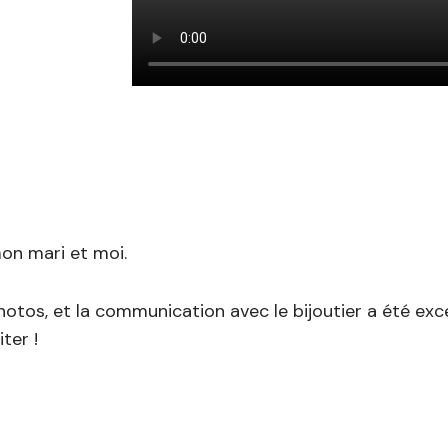
mon mari et moi.
photos, et la communication avec le bijoutier a été exce
ter !