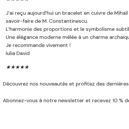
J’ai reçu aujourd’hui un bracelet en cuivre de Mihail
savoir-faire de M. Constantinescu.
L’harmonie des proportions et le symbolisme subti
Une élégance moderne mêlée à un charme archaïqu
Je recommande vivement !
Iulia David
★
★
★
★
★
Découvrez nos nouveautés et profitez des dernières o
Abonnez-vous à notre newsletter et recevez 10 % de