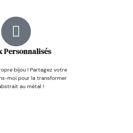
x Personnalisés
opre bijou ! Partagez votre
ons-moi pour la transformer
abstrait au métal !