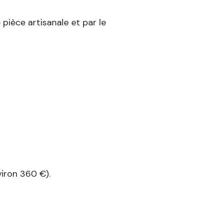
 pièce artisanale et par le
iron 360 €).