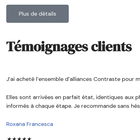
Plus de détails
Témoignages clients
J’ai acheté l’ensemble d’alliances Contraste pour 
Elles sont arrivées en parfait état, identiques aux 
informés à chaque étape. Je recommande sans hési
Roxana Francesca
★
★
★
★
★