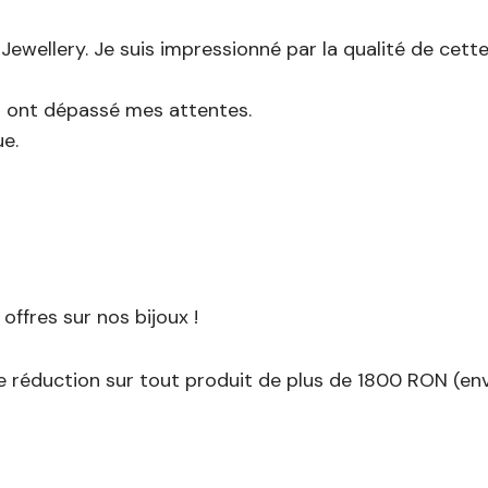
 Jewellery. Je suis impressionné par la qualité de cette
l ont dépassé mes attentes.
e.
ffres sur nos bijoux !
 réduction sur tout produit de plus de 1800 RON (env