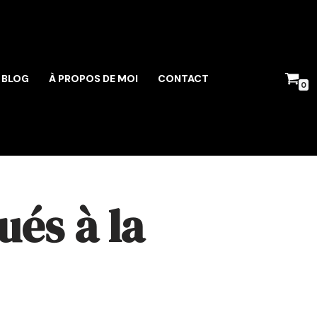
BLOG
À PROPOS DE MOI
CONTACT
0
ués à la