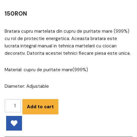
150
RON
Bratara cupru martelata din cupru de puritate mare (999%)
cu rol de protectie energetica. Aceasta bratara este
lucrata integral manual in tehnica martelarii cu ciocan
decorativ. Datorita acestei tehnici fiecare piesa este unica.
Material: cupru de puritate mare(999%)
Diameter: Adjustable
Add to cart