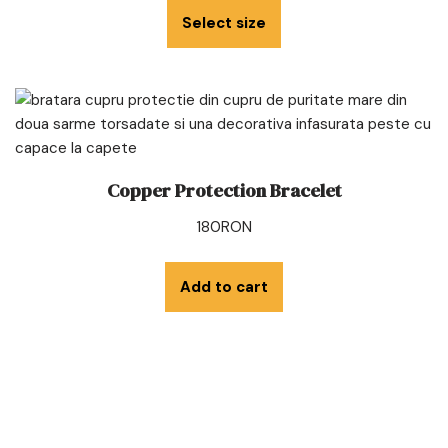
Select size
Copper Protection Bracelet
180
RON
Add to cart