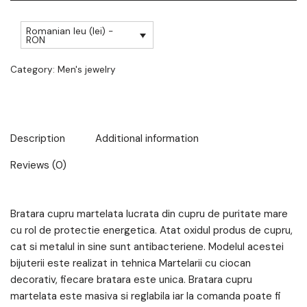
Romanian leu (lei) -
RON
Category:
Men's jewelry
Description
Additional information
Reviews (0)
Bratara cupru martelata lucrata din cupru de puritate mare
cu rol de protectie energetica. Atat oxidul produs de cupru,
cat si metalul in sine sunt antibacteriene. Modelul acestei
bijuterii este realizat in tehnica Martelarii cu ciocan
decorativ, fiecare bratara este unica. Bratara cupru
martelata este masiva si reglabila iar la comanda poate fi