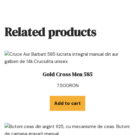
Related products
Gold Cross Men 585
7.500
RON
Add to cart