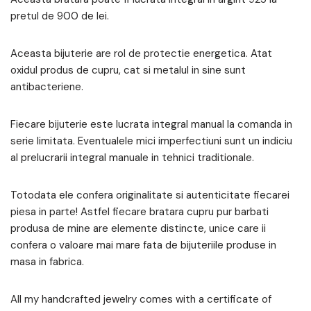
pretul de 900 de lei.
Aceasta bijuterie are rol de protectie energetica. Atat
oxidul produs de cupru, cat si metalul in sine sunt
antibacteriene.
Fiecare bijuterie este lucrata integral manual la comanda in
serie limitata. Eventualele mici imperfectiuni sunt un indiciu
al prelucrarii integral manuale in tehnici traditionale.
Totodata ele confera originalitate si autenticitate fiecarei
piesa in parte! Astfel fiecare bratara cupru pur barbati
produsa de mine are elemente distincte, unice care ii
confera o valoare mai mare fata de bijuteriile produse in
masa in fabrica.
All my handcrafted jewelry comes with a certificate of