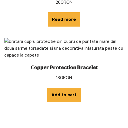
260
RON
Read more
Copper Protection Bracelet
180
RON
Add to cart