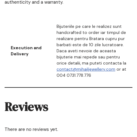
authenticity and a warranty.
Bijuteriile pe care le realizez sunt
handcrafted to order iar timpul de
realizare pentru Bratara cupru pur
barbati este de 10 zile lucratoare.
Execution and
Daca aveti nevoie de aceasta
Delivery
bijuterie mai repede sau pentru
orice detalii, ma puteti contacta la
contact@mihailjewellery.com
or at
004 0731.778.776
Reviews
There are no reviews yet.