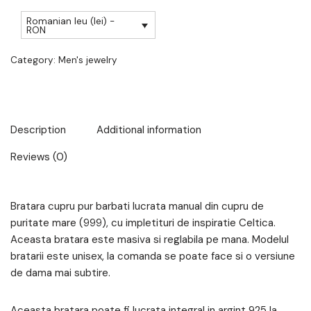
Romanian leu (lei) -
RON
Category:
Men's jewelry
Description
Additional information
Reviews (0)
Bratara cupru pur barbati lucrata manual din cupru de
puritate mare (999), cu impletituri de inspiratie Celtica.
Aceasta bratara este masiva si reglabila pe mana. Modelul
bratarii este unisex, la comanda se poate face si o versiune
de dama mai subtire.
Aceasta bratara poate fi lucrata integral in argint 925 la