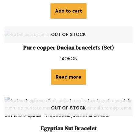
Add to cart
OUT OF STOCK
Pure copper Dacian bracelets (Set)
140
RON
Read more
OUT OF STOCK
Egyptian Nut Bracelet