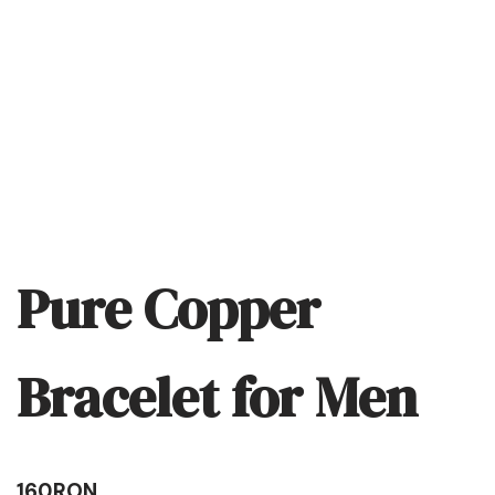
Pure Copper
Bracelet for Men
160
RON