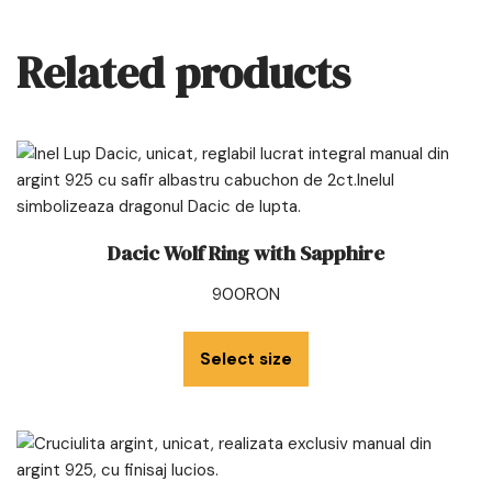
Related products
Dacic Wolf Ring with Sapphire
900
RON
Select size