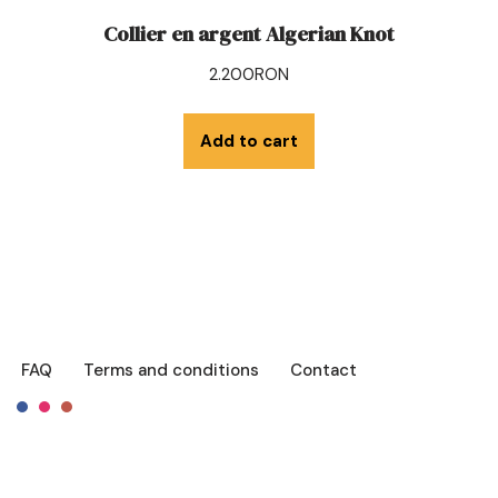
Collier en argent Algerian Knot
2.200
RON
Add to cart
FAQ
Terms and conditions
Contact
Français