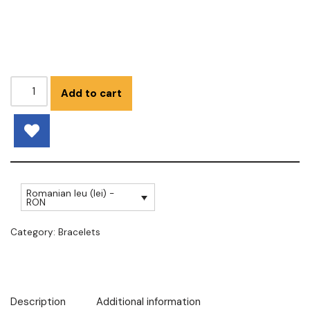
Add to cart
Romanian leu (lei) -
RON
Category:
Bracelets
Description
Additional information