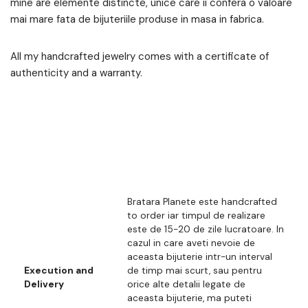
mine are elemente distincte, unice care ii confera o valoare
mai mare fata de bijuteriile produse in masa in fabrica.
All my handcrafted jewelry comes with a certificate of
authenticity and a warranty.
Bratara Planete este handcrafted
to order iar timpul de realizare
este de 15-20 de zile lucratoare. In
cazul in care aveti nevoie de
aceasta bijuterie intr-un interval
Execution and
de timp mai scurt, sau pentru
Delivery
orice alte detalii legate de
aceasta bijuterie, ma puteti