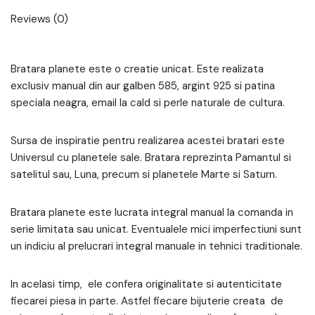
Reviews (0)
Bratara planete este o creatie unicat. Este realizata
exclusiv manual din aur galben 585, argint 925 si patina
speciala neagra, email la cald si perle naturale de cultura.
Sursa de inspiratie pentru realizarea acestei bratari este
Universul cu planetele sale. Bratara reprezinta Pamantul si
satelitul sau, Luna, precum si planetele Marte si Saturn.
Bratara planete este lucrata integral manual la comanda in
serie limitata sau unicat. Eventualele mici imperfectiuni sunt
un indiciu al prelucrari integral manuale in tehnici traditionale.
In acelasi timp, ele confera originalitate si autenticitate
fiecarei piesa in parte. Astfel fiecare bijuterie creata de