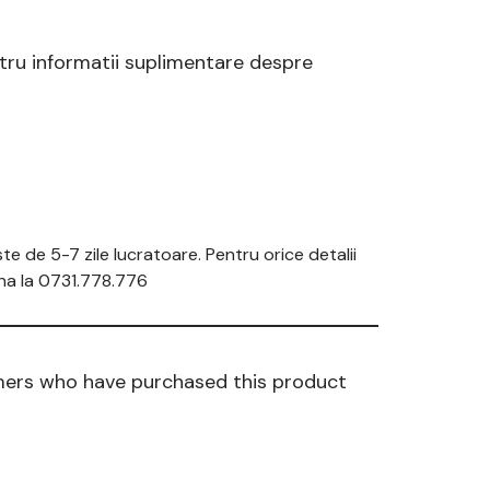
entru informatii suplimentare despre
e de 5-7 zile lucratoare. Pentru orice detalii
na la 0731.778.776
mers who have purchased this product