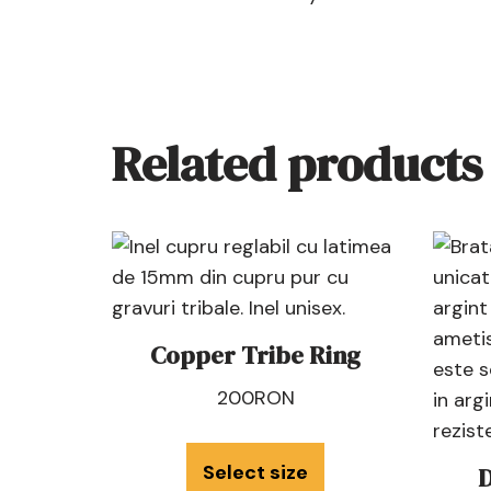
Related products
Copper Tribe Ring
200
RON
Select size