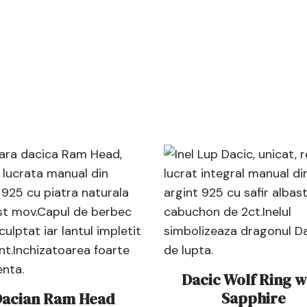
Dacic Wolf Ring w
Sapphire
Dacian Ram Head