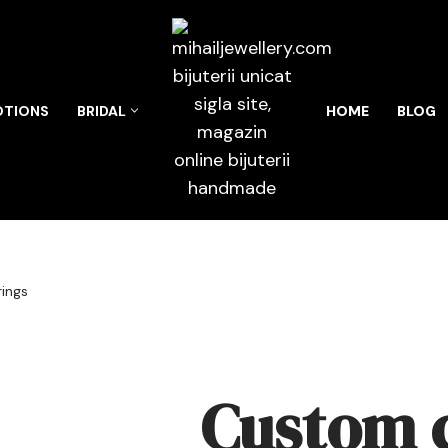
TIONS
BRIDAL
HOME
BLOG
ings
Custom 