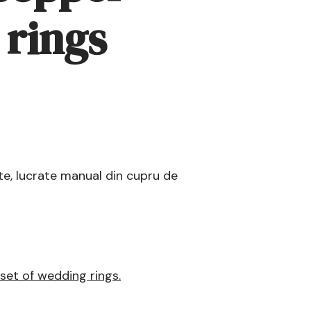
rings
e, lucrate manual din cupru de
 set of wedding rings.