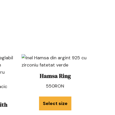
Hamsa Ring
550
RON
Select size
ith