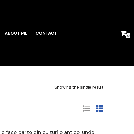
ABOUT ME
CONTACT
0
Showing the single result
le face parte din culturile antice, unde