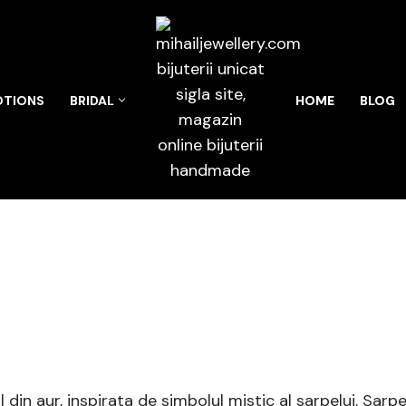
TIONS
BRIDAL
HOME
BLOG
 din aur, inspirata de simbolul mistic al sarpelui. Sarpe