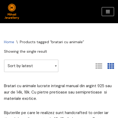
Skip
to
content
Home
\
Products tagged “bratari cu animale”
Showing the single result
Bratari cu animale lucrate integral manual din argint 925 sau
aur de 14k, 18k. Cu pietre pretioase sau semipretioase si
materiale exotice.
Bijuteriile pe care le realizez sunt handcrafted to order iar