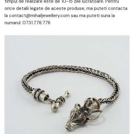
timpul de realizare este de 10-15 zile lucratoare. Pentru
orice detalii legate de aceste produse, ma puteti contacta
la contact@mihailjewellery.com sau ma puteti suna la
numarul: 0731.778.776