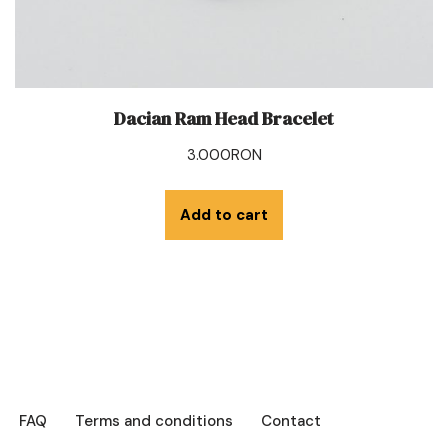
Dacian Ram Head Bracelet
3.000
RON
Add to cart
FAQ
Terms and conditions
Contact