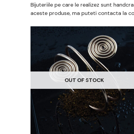
Bijuteriile pe care le realizez sunt handcr
aceste produse, ma puteti contacta la co
OUT OF STOCK