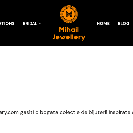
TIONS
BRIDAL
HOME
BLOG
lery.com gasiti o bogata colectie de bijuterii inspirate