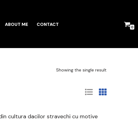
ABOUT ME
CONTACT
0
Showing the single result
 din cultura dacilor stravechi cu motive