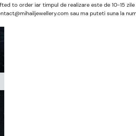
afted to order iar timpul de realizare este de 10-15 zile
ntact@mihailjewellery.com sau ma puteti suna la num