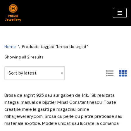
Skip
to
content
Home
\
Products tagged “brosa de argint”
Showing all 2 results
Brosa de argint 925 sau aur galben de 14k, 18k realizata
integral manual de bijutier Mihail Constantinescu. Toate
creatiile mele le gasiti pe magazinul online
mihailjewellery.com. Brosa cu perle cu pietre pretioase sau
materiale exotice. Modele unicat sau lucrate la comanda!