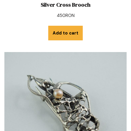
Silver Cross Brooch
450
RON
Add to cart