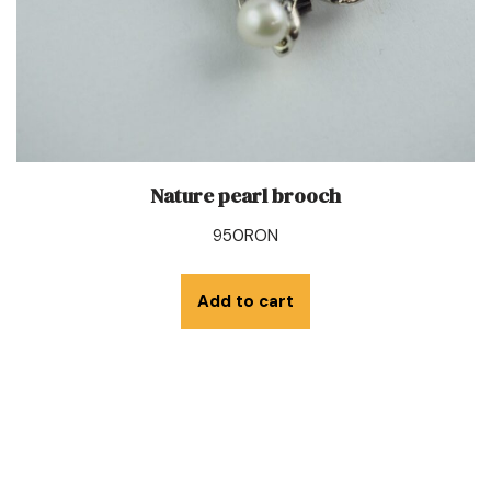
Nature pearl brooch
950
RON
Add to cart