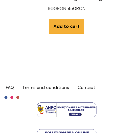
600
RON
450
RON
Add to cart
FAQ
Terms and conditions
Contact
Français