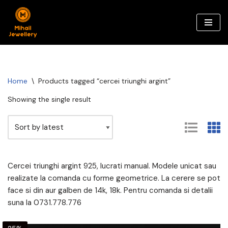
Skip
to
content
Home
\
Products tagged “cercei triunghi argint”
Showing the single result
Cercei triunghi argint 925, lucrati manual. Modele unicat sau
realizate la comanda cu forme geometrice. La cerere se pot
face si din aur galben de 14k, 18k. Pentru comanda si detalii
suna la 0731.778.776