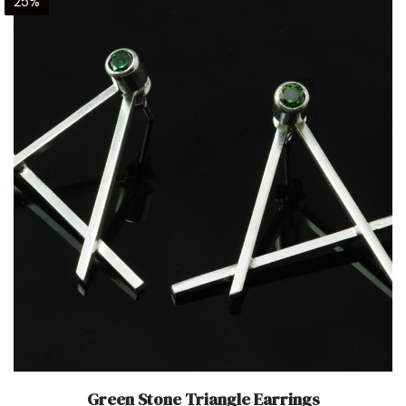
25%
Green Stone Triangle Earrings