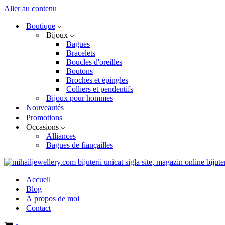
Aller au contenu
Boutique
Bijoux
Bagues
Bracelets
Boucles d'oreilles
Boutons
Broches et épingles
Colliers et pendentifs
Bijoux pour hommes
Nouveautés
Promotions
Occasions
Alliances
Bagues de fiançailles
Accueil
Blog
À propos de moi
Contact
Panier