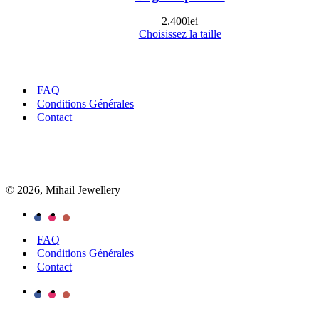
2.400
lei
Choisissez la taille
FAQ
Conditions Générales
Contact
© 2026, Mihail Jewellery
FAQ
Conditions Générales
Contact